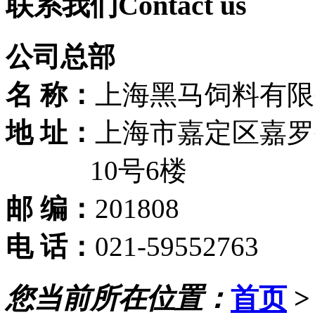
联系我们
Contact us
公司总部
名 称：
上海黑马饲料有限
地 址：
上海市嘉定区嘉罗公
10号6楼
邮 编：
201808
电 话：
021-59552763
您当前所在位置：
首页