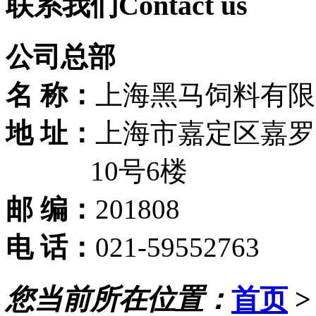
联系我们
Contact us
公司总部
名 称：
上海黑马饲料有限
地 址：
上海市嘉定区嘉罗公
10号6楼
邮 编：
201808
电 话：
021-59552763
您当前所在位置：
首页