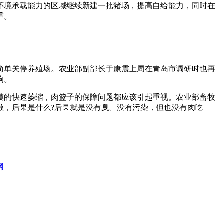
境承载能力的区域继续新建一批猪场，提高自给能力，同时在
重。
单关停养殖场。农业部副部长于康震上周在青岛市调研时也再
响。
的快速萎缩，肉篮子的保障问题都应该引起重视。农业部畜牧
做，后果是什么?后果就是没有臭、没有污染，但也没有肉吃
网