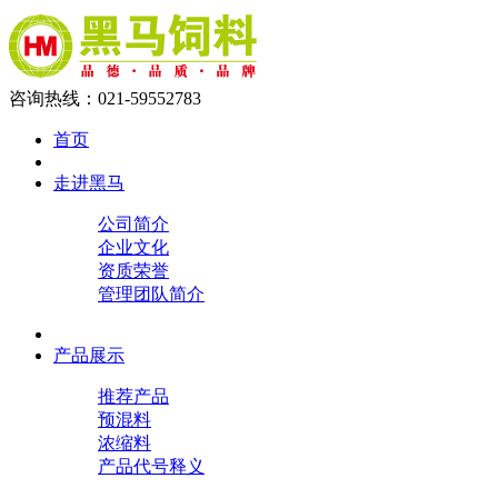
咨询热线：021-59552783
首页
走进黑马
公司简介
企业文化
资质荣誉
管理团队简介
产品展示
推荐产品
预混料
浓缩料
产品代号释义