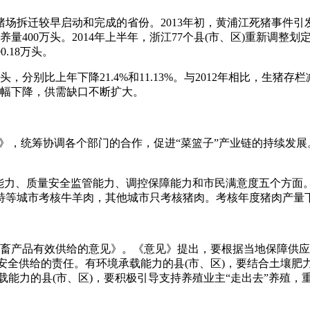
拆迁较早启动和完成的省份。2013年初，黄浦江死猪事件引
400万头。2014年上半年，浙江77个县(市、区)重新调整划
0.18万头。
，分别比上年下降21.4%和11.13%。与2012年相比，生猪
大幅下降，供需缺口不断扩大。
》，统筹协调各个部门的合作，促进“菜篮子”产业链的持续发展
力、质量安全监管能力、调控保障能力和市民满意度五个方面
特等城市考核牛羊肉，其他城市只考核猪肉。考核年度猪肉产量
产品有效供给的意见》。《意见》提出，要根据当地保障供应需
品安全供给的责任。有环境承载能力的县(市、区)，要结合土壤
能力的县(市、区)，要积极引导支持养殖业主“走出去”养殖，重