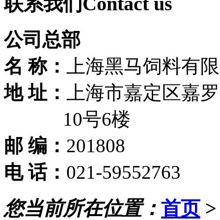
联系我们
Contact us
公司总部
名 称：
上海黑马饲料有限
地 址：
上海市嘉定区嘉罗公
10号6楼
邮 编：
201808
电 话：
021-59552763
您当前所在位置：
首页