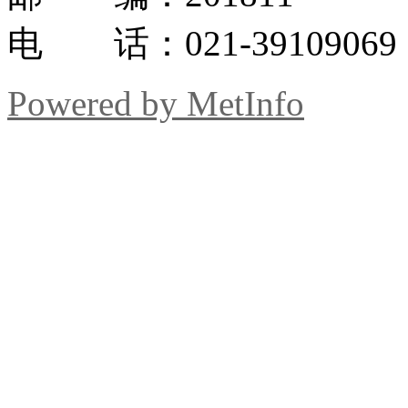
电 话：021-39109069
Powered by MetInfo