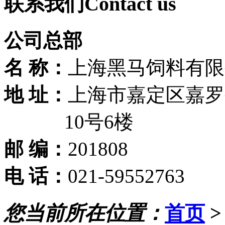
联系我们
Contact us
公司总部
名 称：
上海黑马饲料有限
地 址：
上海市嘉定区嘉罗公
10号6楼
邮 编：
201808
电 话：
021-59552763
您当前所在位置：
首页