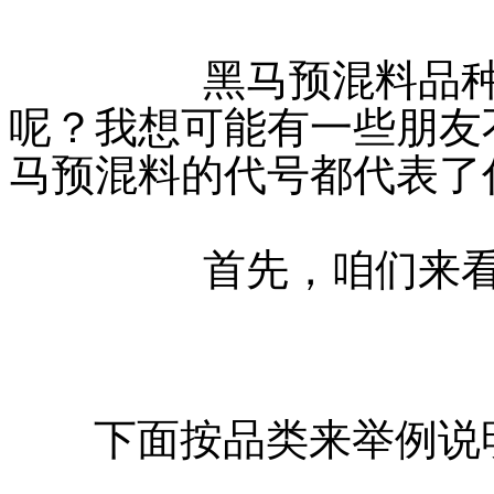
黑马预混料品
呢？我想可能有一些朋友
马预混料的代号都代表了
	        首先
       下面按品类来举例