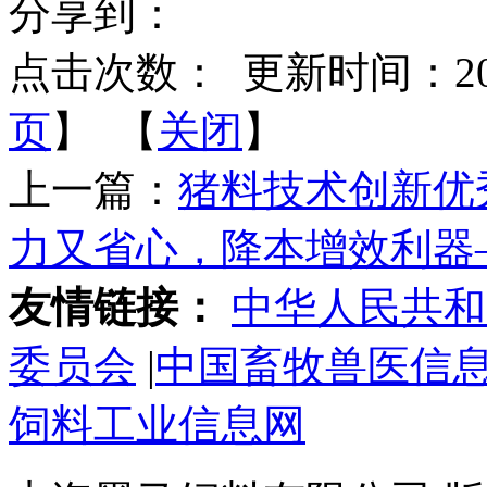
分享到：
点击次数：
更新时间：2024-
页
】 【
关闭
】
上一篇：
猪料技术创新优秀
力又省心，降本增效利器
友情链接：
中华人民共和
委员会
|
中国畜牧兽医信
饲料工业信息网