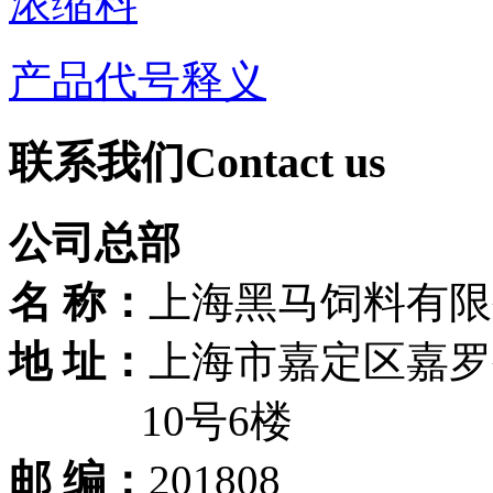
浓缩料
产品代号释义
联系我们
Contact us
公司总部
名 称：
上海黑马饲料有限
地 址：
上海市嘉定区嘉罗公
10号6楼
邮 编：
201808