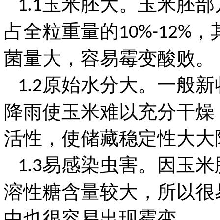
玉米胚大。玉米胚部
1.1
占全粒重量的
，
10%-12%
菌量大，容易霉变酸败。
原始水分大。一般新
1.2
降雨使玉米难以充分干燥
活性，使储藏稳定性大大
易感染虫害。因玉米
1.3
溶性糖含量较大，所以很
中也很容易出现霉变。