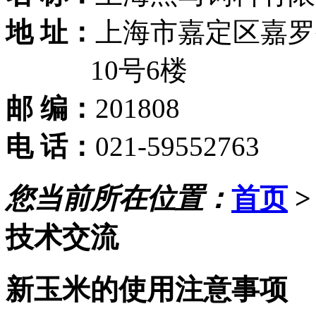
地 址：
上海市嘉定区嘉罗公
10号6楼
邮 编：
201808
电 话：
021-59552763
您当前所在位置：
首页
技术交流
新玉米的使用注意事项