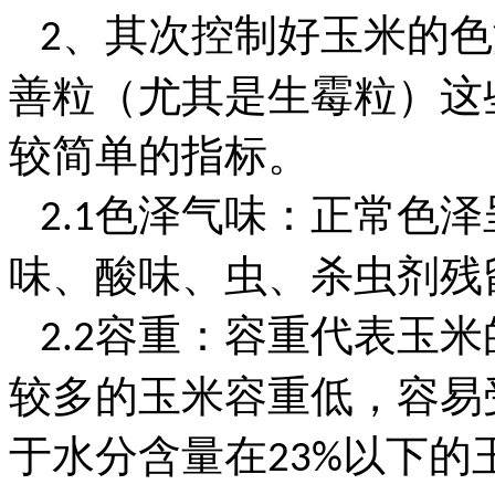
、其次控制好玉米的色
2
善粒（尤其是生霉粒）这
较简单的指标。
色泽气味：正常色泽
2.1
味、酸味、虫、杀虫剂残
容重：容重代表玉米
2.2
较多的玉米容重低，容易
于水分含量在
以下的
23%