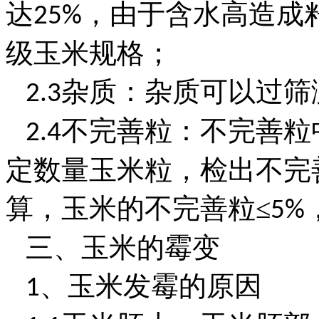
达
，由于含水高造成
25%
级玉米规格；
杂质：杂质可以过筛
2.3
不完善粒：不完善粒
2.4
定数量玉米粒，检出不完
算，玉米的不完善粒≤
5%
三、玉米的霉变
、玉米发霉的原因
1