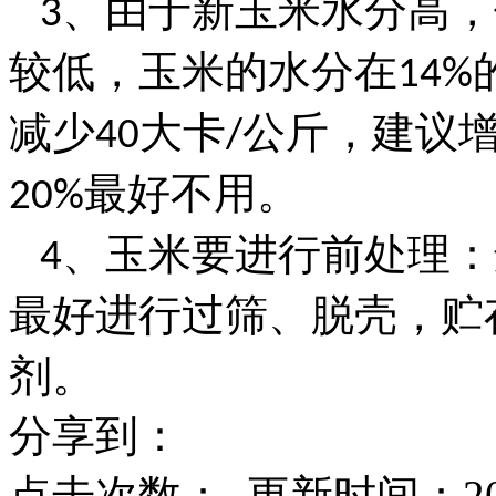
、由于新玉米水分高，
3
较低，玉米的水分在
14%
减少
大卡
公斤，建议
40
/
最好不用。
20%
、玉米要进行前处理：
4
最好进行过筛、脱壳，贮
剂。
分享到：
点击次数：
更新时间：2021-