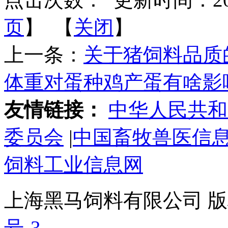
页
】 【
关闭
】
上一条：
关于猪饲料品质
体重对蛋种鸡产蛋有啥影
友情链接：
中华人民共和
委员会
|
中国畜牧兽医信
饲料工业信息网
上海黑马饲料有限公司 版权
号-3