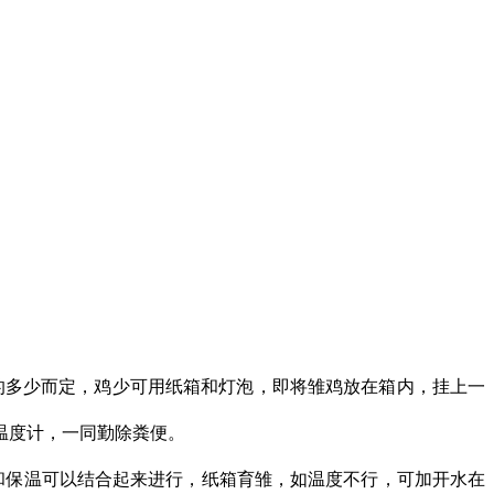
的多少而定，鸡少可用纸箱和灯泡，即将雏鸡放在箱内，挂上一
温度计，一同勤除粪便。
和保温可以结合起来进行，纸箱育雏，如温度不行，可加开水在