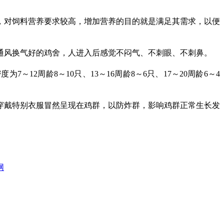
对饲料营养要求较高，增加营养的目的就是满足其需求，以便
风换气好的鸡舍，人进入后感觉不闷气、不刺眼、不刺鼻。
周龄8～10只、13～16周龄8～6只、17～20周龄6～4
戴特别衣服冒然呈现在鸡群，以防炸群，影响鸡群正常生长发
网