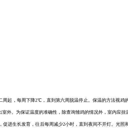
二周起，每周下降2℃，直到第六周脱温停止。保温的方法视鸡
室外。为保证温度的准确性，除查询雏鸡的情况外，室内应挂
促进生长发育，往后每周减少2小时，直到夜间不开灯。光照