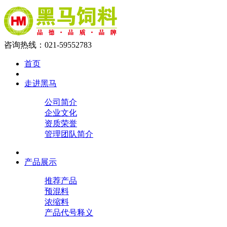
咨询热线：021-59552783
首页
走进黑马
公司简介
企业文化
资质荣誉
管理团队简介
产品展示
推荐产品
预混料
浓缩料
产品代号释义