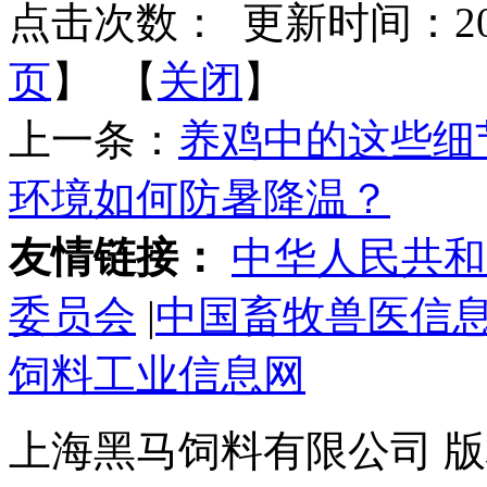
点击次数：
更新时间：2019-
页
】 【
关闭
】
上一条：
养鸡中的这些细
环境如何防暑降温？
友情链接：
中华人民共和
委员会
|
中国畜牧兽医信
饲料工业信息网
上海黑马饲料有限公司 版权