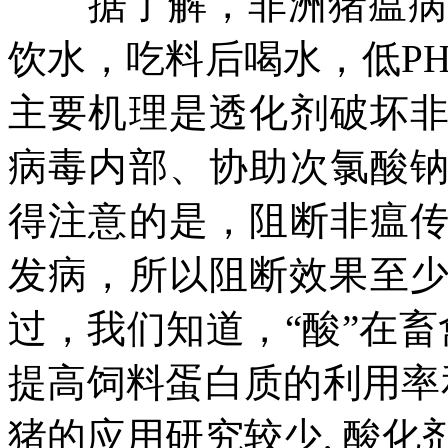
据了解，非洲猪瘟病毒耐
饮水，吃料后喝水，低P
主要机理是透化剂破坏
病毒内部、协助次氯酸
得注意的是，阻断非瘟
发病，所以阻断效果至少
过，我们知道，“酸”在畜
提高饲料蛋白质的利用率
猪的应用研究较少, 酸