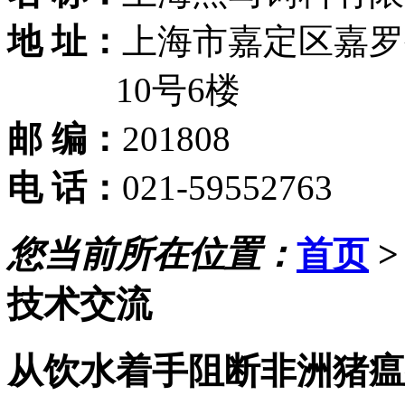
地 址：
上海市嘉定区嘉罗公
10号6楼
邮 编：
201808
电 话：
021-59552763
您当前所在位置：
首页
技术交流
从饮水着手阻断非洲猪瘟